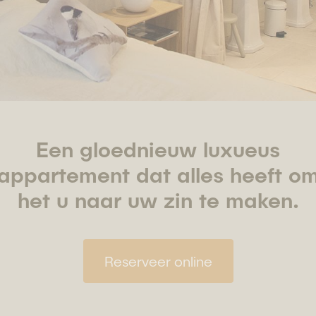
Een gloednieuw luxueus
appartement dat alles heeft o
het u naar uw zin te maken.
Reserveer online