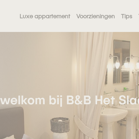
Luxe appartement
Voorzieningen
Tips
k welkom bij B&B Het Sl