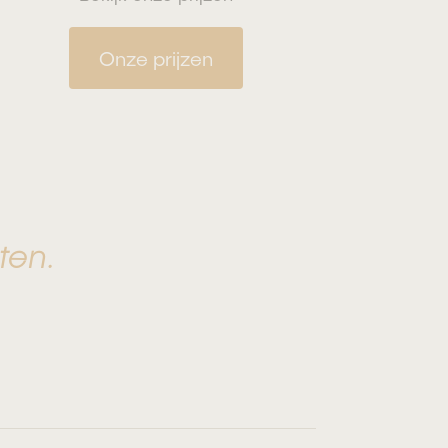
Onze prijzen
ten.