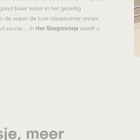
oed boek lezen in het gezellig
 van de super de luxe slaapkamer annex
 sauna ... In
Het Slaapmutsje
wordt u
sje, meer