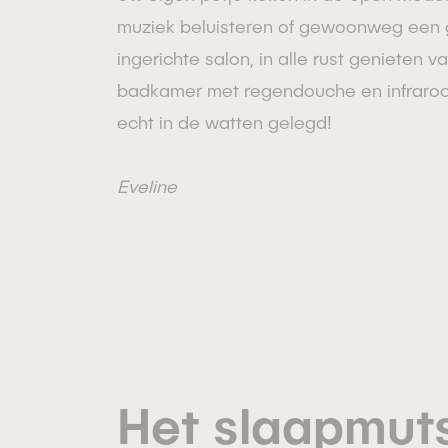
muziek beluisteren of gewoonweg een g
ingerichte salon, in alle rust genieten
badkamer met regendouche en infrarood
echt in de watten gelegd!
Eveline
Het slaapmut