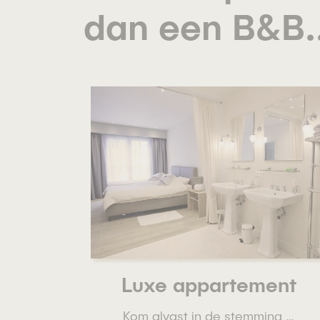
dan een B&B..
Luxe appartement
Kom alvast in de stemming …