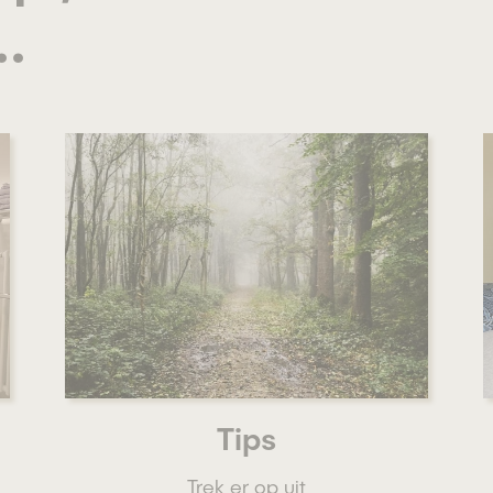
.
Tips
Trek er op uit