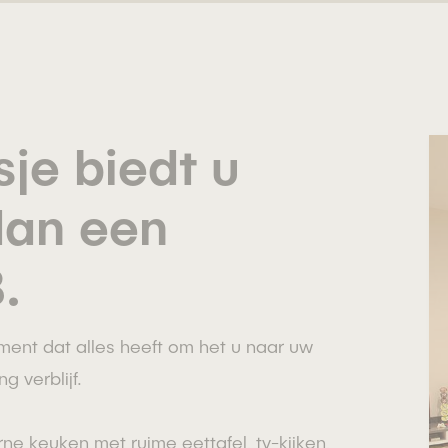
je biedt u
dan een
.
ent dat alles heeft om het u naar uw
g verblijf.
e keuken met ruime eettafel, tv-kijken,