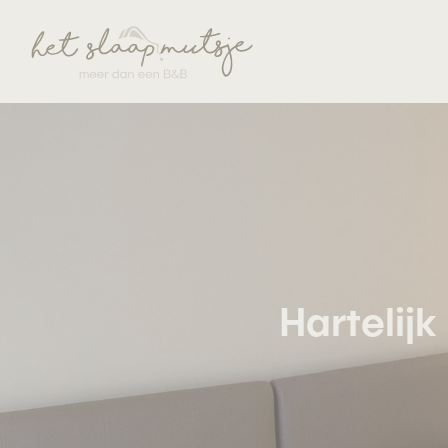
Hartelij