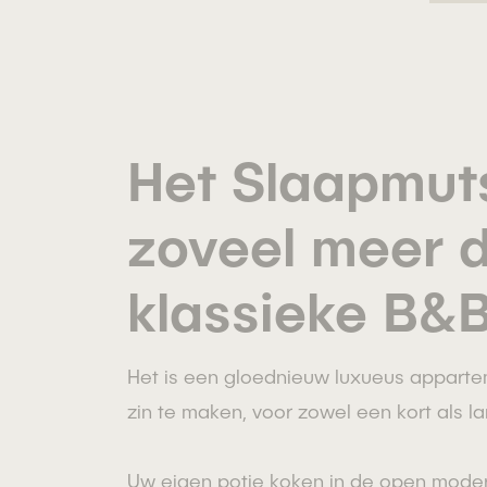
Het Slaapmuts
zoveel meer 
klassieke B&B
Het is een gloednieuw luxueus appartem
zin te maken, voor zowel een kort als lan
Uw eigen potje koken in de open modern